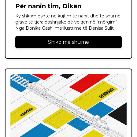
Për nanin tim, Dikën
Ky shkrim është në kujtim të nanit dhe të shumë
grave të tjera boshnjake që vdiqën në “mërgim”.
Nga Donika Gashi me ilustrime të Denisa Sulit
Shiko më shumë