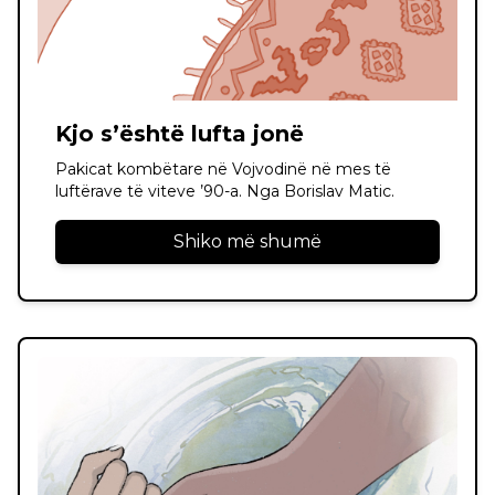
Kjo s’është lufta jonë
Pakicat kombëtare në Vojvodinë në mes të
luftërave të viteve ’90-a. Nga Borislav Matic.
Shiko më shumë