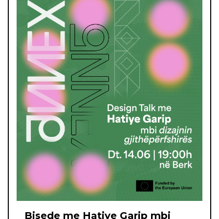
Bisede me Hatiye Garip mbi