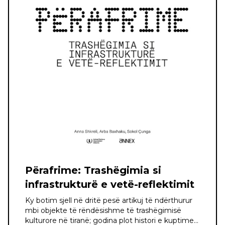
Përafrime: Trashëgimia si
infrastrukturë e vetë-reflektimit
Ky botim sjell në dritë pesë artikuj të ndërthurur
mbi objekte të rëndësishme të trashëgimisë
kulturore në tiranë; godina plot histori e kuptime