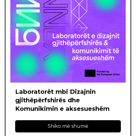
Laboratorët mbi Dizajnin
gjithëpërfshirës dhe
Komunikimin e aksesueshëm
Shiko më shumë