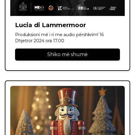
Lucia di Lammermoor
Produksioni më i ri me audio përshkrim! 16
Dhjetror 2024 ora 17.00
Shiko më shumë