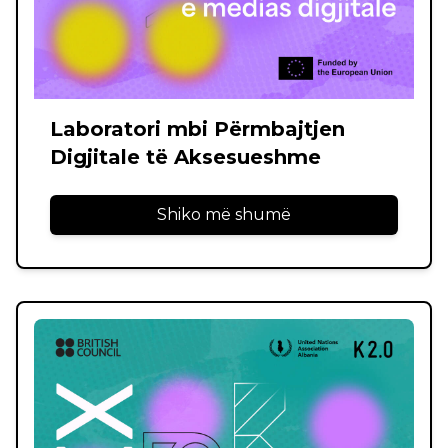
Laboratori mbi Përmbajtjen
Digjitale të Aksesueshme
Shiko më shumë