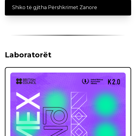
Shiko të gjitha Përshkrimet Zanore
Laboratorët