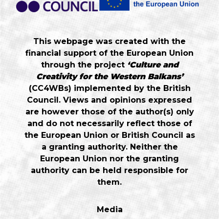
This webpage was created with the
financial support of the European Union
through the project
‘Culture and
Creativity for the Western Balkans’
(CC4WBs) implemented by the British
Council. Views and opinions expressed
are however those of the author(s) only
and do not necessarily reflect those of
the European Union or British Council as
a granting authority. Neither the
European Union nor the granting
authority can be held responsible for
them.
Media